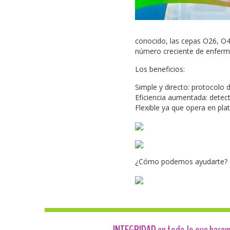
conocido, las cepas O26, O
número creciente de enferme
Los beneficios:
Simple y directo: protocolo d
Eficiencia aumentada: detec
Flexible ya que opera en pla
¿Cómo podemos ayudarte?