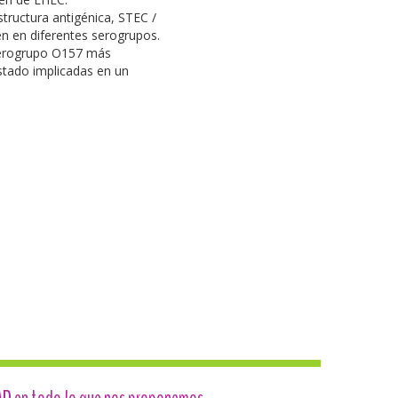
tructura antigénica, STEC /
n en diferentes serogrupos.
erogrupo O157 más
tado implicadas en un