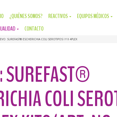
CIO
¿QUIÉNES SOMOS?
REACTIVOS
EQUIPOS MÉDICOS
UALIDAD
CONTACTO
EVO: SUREFAST® ESCHERICHIA COLI SEROTIPOS I Y II 4PLEX
: SUREFAST®
ICHIA COLI SEROT