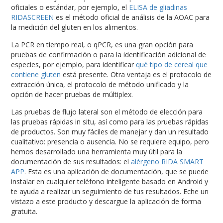
oficiales o estándar, por ejemplo, el
ELISA de gliadinas
RIDASCREEN
es el método oficial de análisis de la AOAC para
la medición del gluten en los alimentos.
La PCR en tiempo real, o qPCR, es una gran opción para
pruebas de confirmación o para la identificación adicional de
especies, por ejemplo, para identificar
qué tipo de cereal que
contiene gluten
está presente. Otra ventaja es el protocolo de
extracción única, el protocolo de método unificado y la
opción de hacer pruebas de múltiplex.
Las pruebas de flujo lateral son el método de elección para
las pruebas rápidas in situ, así como para las pruebas rápidas
de productos. Son muy fáciles de manejar y dan un resultado
cualitativo: presencia o ausencia. No se requiere equipo, pero
hemos desarrollado una herramienta muy útil para la
documentación de sus resultados: el
alérgeno RIDA SMART
APP
. Esta es una aplicación de documentación, que se puede
instalar en cualquier teléfono inteligente basado en Android y
te ayuda a realizar un seguimiento de tus resultados. Eche un
vistazo a este producto y descargue la aplicación de forma
gratuita.