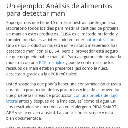
Un ejemplo: Análisis de alimentos
para detectar maní
Supongamos que tiene 10 o más muestras que llegan a su
laboratorio todos los días para medir la cantidad de proteína
de maní en estos productos. ELISA es el método preferido y
también podrías estar interesado en tener
automatización
.
Uno de los productos muestra un resultado inesperado: has
detectado maní con el ELISA, pero el proveedor está seguro
de que no puede haber maní allí. Para asegurarse de probar la
muestra con una
PCR múltiplex
y puede confirmar que los
residuos de maní estaban presentes (así como la nuez,
detectado gracias a la qPCR múltiplex).
Usted sospecha que podría haber una contaminación cruzada
durante la producción de los productos y le pide al proveedor
que pruebe las líneas de producción
con una prueba de flujo
lateral
antes y después de la limpieza, así como el agua CIP.
Los resultados se documentan en el alérgeno RIDA SMART
APP y se le envían a usted. La conclusión es simple y está
bien documentada.