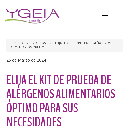
Menú
INICIO
»
NOTICIAS
»
ELIJA EL KIT DE PRUEBA DE ALÉRGENOS
ALIMENTARIOS ÓPTIMO
25 de Marzo de 2024
ELIJA EL KIT DE PRUEBA DE
ALÉRGENOS ALIMENTARIOS
ÓPTIMO PARA SUS
NECESIDADES