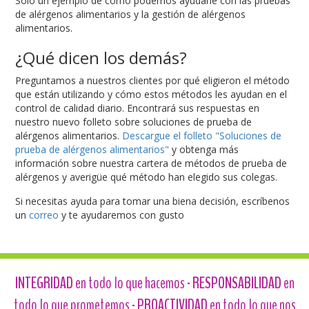
Solo un ejemplo de cómo podemos ayudarle con las pruebas
de alérgenos alimentarios y la gestión de alérgenos
alimentarios.
¿Qué dicen los demás?
Preguntamos a nuestros clientes por qué eligieron el método
que están utilizando y cómo estos métodos les ayudan en el
control de calidad diario. Encontrará sus respuestas en
nuestro nuevo folleto sobre soluciones de prueba de
alérgenos alimentarios.
Descargue el folleto "Soluciones de
prueba de alérgenos alimentarios"
y obtenga más
información sobre nuestra cartera de métodos de prueba de
alérgenos y averigüe qué método han elegido sus colegas.
Si necesitas ayuda para tomar una biena decisión, escríbenos
un
correo
y te ayudaremos con gusto
INTEGRIDAD
en todo lo que hacemos -
RESPONSABILIDAD
en
todo lo que prometemos -
PROACTIVIDAD
en todo lo que nos