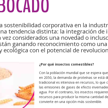
 BOCADO
a sostenibilidad corporativa en la industr
na tendencia distinta: la integración de 
 vez considerados una novedad o incluso
están ganando reconocimiento como una
y ecológica con el potencial de revolucio
¿Por qué insectos comestibles?
Con la población mundial que se espera que 
en 2050, la demanda de proteínas se está d
tradicional es intensiva en recursos, lo que 
las emisiones de gases de efecto invernader
agua. Por el contrario, los insectos requier
recursos para producir la misma cantidad de
convierte en una opción más sostenible.