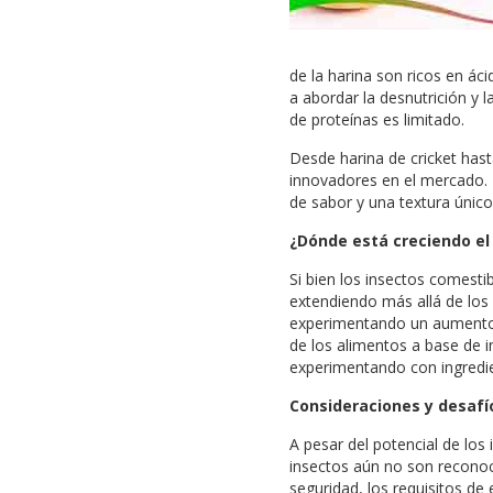
de la harina son ricos en á
a abordar la desnutrición y 
de proteínas es limitado.
Desde harina de cricket hast
innovadores en el mercado. 
de sabor y una textura únic
¿Dónde está creciendo el
Si bien los insectos comesti
extendiendo más allá de los
experimentando un aumento de
de los alimentos a base de 
experimentando con ingredie
Consideraciones y desafío
A pesar del potencial de los
insectos aún no son reconoc
seguridad, los requisitos de