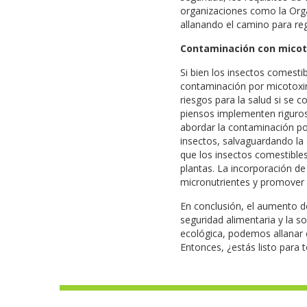
organizaciones como la Organ
allanando el camino para reg
Contaminación con micot
Si bien los insectos comest
contaminación por micotoxi
riesgos para la salud si se 
piensos implementen riguros
abordar la contaminación por
insectos, salvaguardando la
que los insectos comestible
plantas. La incorporación de
micronutrientes y promover l
En conclusión, el aumento d
seguridad alimentaria y la so
ecológica, podemos allanar e
Entonces, ¿estás listo para 