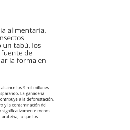
ia alimentaria,
insectos
 un tabú, los
 fuente de
nar la forma en
alcance los 9 mil millones
isparando. La ganadería
contribuye a la deforestación,
o y la contaminación del
en significativamente menos
 proteína, lo que los