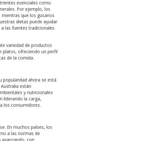
utrientes esenciales como
nerales. Por ejemplo, los
io, mientras que los gusanos
nuestras dietas puede ayudar
a las fuentes tradicionales
ente variedad de productos
platos, ofreciendo un perfil
tas de la comida.
su popularidad ahora se está
Australia están
mbientales y nutricionales
 liderando la carga,
ra los consumidores.
rse. En muchos países, los
rno a las normas de
tá avanzando, con