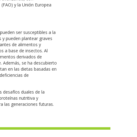
n (FAO) y la Unión Europea
pueden ser susceptibles a la
 y pueden plantear graves
cantes de alimentos y
s a base de insectos. Al
limentos derivados de
e. Además, se ha descubierto
tan en las dietas basadas en
deficiencias de
 desafíos duales de la
roteínas nutritiva y
a las generaciones futuras.