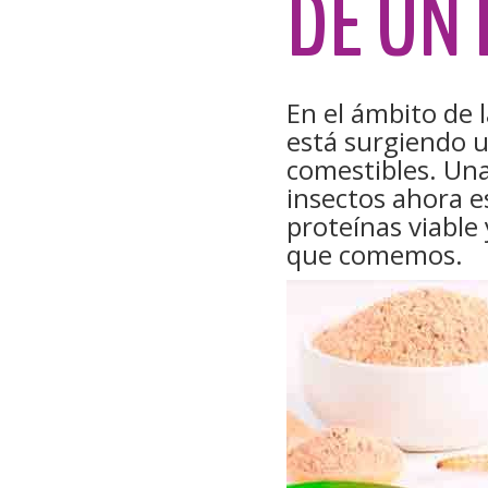
DE UN
En el ámbito de l
está surgiendo u
comestibles. Una
insectos ahora 
proteínas viable 
que comemos.