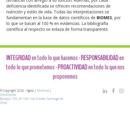
temáticas con arreglo a su función. Además, por cada
deficiencia identificada se ofrecen recomendaciones de
nutrición y estilo de vida. Todas las interpretaciones se
fundamentan en la base de datos científicos de
BIOMES
, por
lo que se basan al 100 % en evidencias. La bibliografía
científica al respecto se enlaza de forma transparente.
INTEGRIDAD
en todo lo que hacemos -
RESPONSABILIDAD
en
todo lo que prometemos -
PROACTIVIDAD
en todo lo que nos
proponemos
© Copyright 2026 - Ygeia |
Términos y
Condiciones
Badajoz 100, Of. 1421 Las Condes. Santiago de
Chile