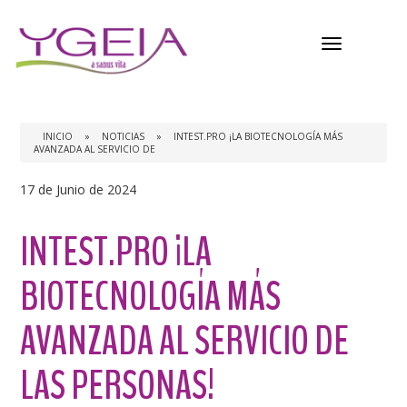
Menú
INICIO
»
NOTICIAS
»
INTEST.PRO ¡LA BIOTECNOLOGÍA MÁS
AVANZADA AL SERVICIO DE
17 de Junio de 2024
INTEST.PRO ¡LA
BIOTECNOLOGÍA MÁS
AVANZADA AL SERVICIO DE
LAS PERSONAS!