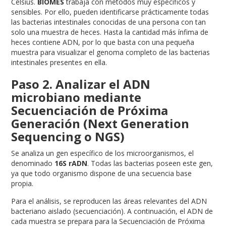
Celsius.
BIOMES
trabaja con métodos muy específicos y
sensibles. Por ello, pueden identificarse prácticamente todas
las bacterias intestinales conocidas de una persona con tan
solo una muestra de heces. Hasta la cantidad más ínfima de
heces contiene ADN, por lo que basta con una pequeña
muestra para visualizar el genoma completo de las bacterias
intestinales presentes en ella.
Paso 2. Analizar el ADN
microbiano mediante
Secuenciación de Próxima
Generación (Next Generation
Sequencing o NGS)
Se analiza un gen específico de los microorganismos, el
denominado
16S rADN
. Todas las bacterias poseen este gen,
ya que todo organismo dispone de una secuencia base
propia.
Para el análisis, se reproducen las áreas relevantes del ADN
bacteriano aislado (secuenciación). A continuación, el ADN de
cada muestra se prepara para la Secuenciación de Próxima