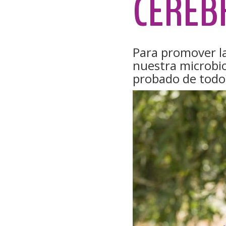
CEREB
Para promover la
nuestra microbio
probado de todo