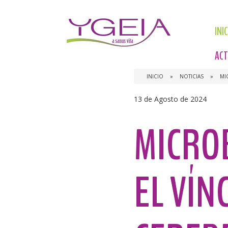
INI
ACT
INICIO
»
NOTICIAS
»
MI
13 de Agosto de 2024
MICROB
EL VÍN