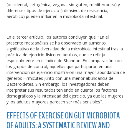
(occidental, cetogénica, vegana, sin gluten, mediterránea) y
diferentes tipos de ejercicio (intensivo, de resistencia,
aeróbico) pueden influir en la microbiota intestinal.
En el tercer artículo, los autores concluyen que: "En el
presente metaanálisis se ha observado un aumento
significativo de la diversidad de la microbiota intestinal tras la
práctica de ejercicio físico en adultos, que se refleja
especialmente en el índice de Shannon. En comparación con
los grupos de control, aquellos que participaron en una
intervención de ejercicio mostraron una mayor abundancia de
géneros Firmicutes junto con una menor abundancia de
Bacteroidetes. Sin embargo, los investigadores deben
interpretar sus resultados teniendo en cuenta los factores
demográficos y la intensidad del ejercicio, ya que las mujeres
y los adultos mayores parecen ser más sensibles".
EFFECTS OF EXERCISE ON GUT MICROBIOTA
OF ADULTS: A SYSTEMATIC REVIEW AND