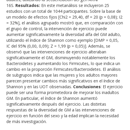
16S.
Resultados:
En este metanálisis se incluyeron 25
estudios con un total de 1044 participantes. Sobre la base de
un modelo de efectos fijos [Chi2 = 29,40, df = 20 (p = 0,08); I2
= 32%], el análisis agrupado mostró que, en comparación con
el grupo de control, la intervención de ejercicio puede
aumentar significativamente la diversidad alfa del GM adulto,
utilizando el índice de Shannon como ejemplo [DMP = 0,05,
IC del 95% (0,00, 0,09); Z = 1,99 (p = 0,05)]. Además, se
observó que las intervenciones de ejercicio alteraban
significativamente el GM, disminuyendo notablemente los
Bacteroidetes y aumentando los Firmicutes, lo que indica un
cambio en la proporción Firmicutes/Bacteroidetes. El análisis
de subgrupos indica que las mujeres y los adultos mayores
parecen presentar cambios más significativos en el índice de
Shannon y en las UOT observadas.
Conclusiones
: El ejercicio
puede ser una forma prometedora de mejorar los inadultos
GM. En particular, el índice de Shannon aumentó
significativamente después del ejercicio. Las distintas
respuestas de la diversidad de GM a las intervenciones de
ejercicio en función del sexo y la edad implican la necesidad
de más investigación.