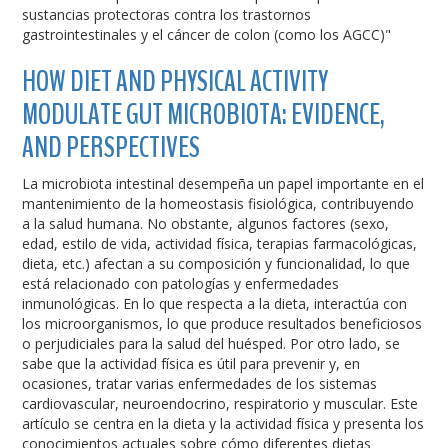
sustancias protectoras contra los trastornos
gastrointestinales y el cáncer de colon (como los AGCC)"
HOW DIET AND PHYSICAL ACTIVITY
MODULATE GUT MICROBIOTA: EVIDENCE,
AND PERSPECTIVES
La microbiota intestinal desempeña un papel importante en el
mantenimiento de la homeostasis fisiológica, contribuyendo
a la salud humana. No obstante, algunos factores (sexo,
edad, estilo de vida, actividad física, terapias farmacológicas,
dieta, etc.) afectan a su composición y funcionalidad, lo que
está relacionado con patologías y enfermedades
inmunológicas. En lo que respecta a la dieta, interactúa con
los microorganismos, lo que produce resultados beneficiosos
o perjudiciales para la salud del huésped. Por otro lado, se
sabe que la actividad física es útil para prevenir y, en
ocasiones, tratar varias enfermedades de los sistemas
cardiovascular, neuroendocrino, respiratorio y muscular. Este
artículo se centra en la dieta y la actividad física y presenta los
conocimientos actuales sobre cómo diferentes dietas