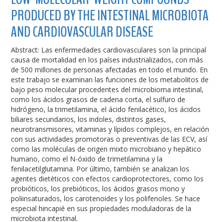
PRODUCED BY THE INTESTINAL MICROBIOTA
AND CARDIOVASCULAR DISEASE
Abstract: Las enfermedades cardiovasculares son la principal
causa de mortalidad en los países industrializados, con más
de 500 millones de personas afectadas en todo el mundo. En
este trabajo se examinan las funciones de los metabolitos de
bajo peso molecular procedentes del microbioma intestinal,
como los ácidos grasos de cadena corta, el sulfuro de
hidrógeno, la trimetilamina, el ácido fenilacético, los ácidos
biliares secundarios, los indoles, distintos gases,
neurotransmisores, vitaminas y lípidos complejos, en relación
con sus actividades promotoras o preventivas de las ECV, así
como las moléculas de origen mixto microbiano y hepático
humano, como el N-óxido de trimetilamina y la
fenilacetilglutamina. Por último, también se analizan los
agentes dietéticos con efectos cardioprotectores, como los
probióticos, los prebióticos, los ácidos grasos mono y
poliinsaturados, los carotenoides y los polifenoles. Se hace
especial hincapié en sus propiedades moduladoras de la
microbiota intestinal.