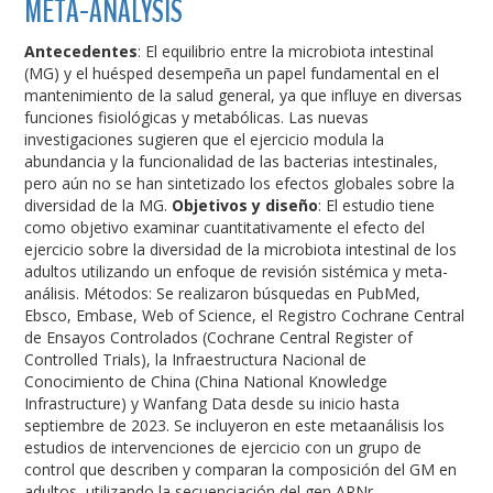
META-ANALYSIS
Antecedentes
: El equilibrio entre la microbiota intestinal
(MG) y el huésped desempeña un papel fundamental en el
mantenimiento de la salud general, ya que influye en diversas
funciones fisiológicas y metabólicas. Las nuevas
investigaciones sugieren que el ejercicio modula la
abundancia y la funcionalidad de las bacterias intestinales,
pero aún no se han sintetizado los efectos globales sobre la
diversidad de la MG.
Objetivos y diseño
: El estudio tiene
como objetivo examinar cuantitativamente el efecto del
ejercicio sobre la diversidad de la microbiota intestinal de los
adultos utilizando un enfoque de revisión sistémica y meta-
análisis. Métodos: Se realizaron búsquedas en PubMed,
Ebsco, Embase, Web of Science, el Registro Cochrane Central
de Ensayos Controlados (Cochrane Central Register of
Controlled Trials), la Infraestructura Nacional de
Conocimiento de China (China National Knowledge
Infrastructure) y Wanfang Data desde su inicio hasta
septiembre de 2023. Se incluyeron en este metaanálisis los
estudios de intervenciones de ejercicio con un grupo de
control que describen y comparan la composición del GM en
adultos, utilizando la secuenciación del gen ARNr