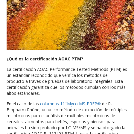
¿Qué es la certificación AOAC PTM?
La certificación AOAC Performance Tested Methods (PTM) es
un estándar reconocido que verifica los métodos del
producto a través de pruebas de laboratorio integrales. Esta
certificación garantiza que los métodos cumplan con los más
altos estándares.
+
En el caso de las
columnas 11
Myco MS-PREP®
de R-
Biopharm Rhône, un único método de extracción de múltiples
micotoxinas para el análisis de múltiples micotoxinas de
cereales, alimentos para bebés, especias y piensos para
animales ha sido probado por LC-MS/MS y se ha otorgado la
certificación AOAC RI-112401 PTM. Lograr la certificación