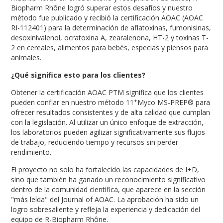
Biopharm Rhône logró superar estos desafíos y nuestro
método fue publicado y recibió la certificación AOAC (AOAC
RI-112401) para la determinación de aflatoxinas, fumonisinas,
desoxinivalenol, ocratoxina A, zearalenona, HT-2 y toxinas T-
2 en cereales, alimentos para bebés, especias y piensos para
animales.
¿Qué significa esto para los clientes?
Obtener la certificación AOAC PTM significa que los clientes
+
pueden confiar en nuestro método 11
Myco MS-PREP® para
ofrecer resultados consistentes y de alta calidad que cumplan
con la legislación. Al utilizar un único enfoque de extracción,
los laboratorios pueden agilizar significativamente sus flujos
de trabajo, reduciendo tiempo y recursos sin perder
rendimiento.
El proyecto no solo ha fortalecido las capacidades de I+D,
sino que también ha ganado un reconocimiento significativo
dentro de la comunidad científica, que aparece en la sección
"más leída" del Journal of AOAC. La aprobación ha sido un
logro sobresaliente y refleja la experiencia y dedicación del
equipo de R-Biopharm Rhône.