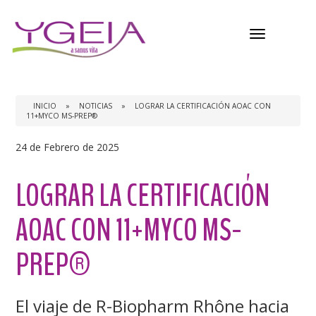
Menú
INICIO
»
NOTICIAS
»
LOGRAR LA CERTIFICACIÓN AOAC CON
11+MYCO MS-PREP®
24 de Febrero de 2025
LOGRAR LA CERTIFICACIÓN
AOAC CON 11+MYCO MS-
PREP®
El viaje de R-Biopharm Rhône hacia