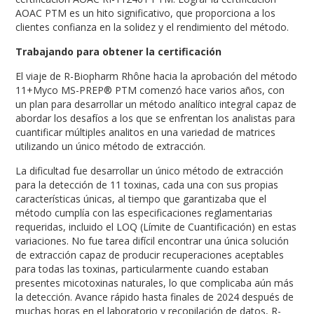
AOAC PTM es un hito significativo, que proporciona a los
clientes confianza en la solidez y el rendimiento del método.
Trabajando para obtener la certificación
El viaje de R-Biopharm Rhône hacia la aprobación del método
11+Myco MS-PREP® PTM comenzó hace varios años, con
un plan para desarrollar un método analítico integral capaz de
abordar los desafíos a los que se enfrentan los analistas para
cuantificar múltiples analitos en una variedad de matrices
utilizando un único método de extracción.
La dificultad fue desarrollar un único método de extracción
para la detección de 11 toxinas, cada una con sus propias
características únicas, al tiempo que garantizaba que el
método cumplía con las especificaciones reglamentarias
requeridas, incluido el LOQ (Límite de Cuantificación) en estas
variaciones. No fue tarea difícil encontrar una única solución
de extracción capaz de producir recuperaciones aceptables
para todas las toxinas, particularmente cuando estaban
presentes micotoxinas naturales, lo que complicaba aún más
la detección. Avance rápido hasta finales de 2024 después de
muchas horas en el laboratorio y recopilación de datos, R-