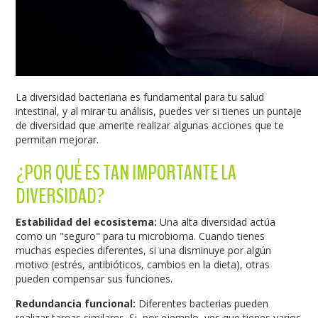
La diversidad bacteriana es fundamental para tu salud
intestinal, y al mirar tu análisis, puedes ver si tienes un puntaje
de diversidad que amerite realizar algunas acciones que te
permitan mejorar.
¿POR QUÉ ES TAN IMPORTANTE LA
DIVERSIDAD?
Estabilidad del ecosistema:
Una alta diversidad actúa
como un "seguro" para tu microbioma. Cuando tienes
muchas especies diferentes, si una disminuye por algún
motivo (estrés, antibióticos, cambios en la dieta), otras
pueden compensar sus funciones.
Redundancia funcional:
Diferentes bacterias pueden
realizar tareas similares. Si, por ejemplo, ves que tienes varios