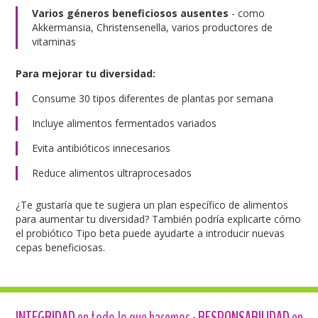
Varios géneros beneficiosos ausentes
- como
Akkermansia, Christensenella, varios productores de
vitaminas
Para mejorar tu diversidad:
Consume 30 tipos diferentes de plantas por semana
Incluye alimentos fermentados variados
Evita antibióticos innecesarios
Reduce alimentos ultraprocesados
¿Te gustaría que te sugiera un plan específico de alimentos
para aumentar tu diversidad? También podría explicarte cómo
el probiótico Tipo beta puede ayudarte a introducir nuevas
cepas beneficiosas.
INTEGRIDAD
en todo lo que hacemos -
RESPONSABILIDAD
en