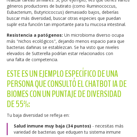
géneros productores de butirato (como Ruminococcus,
Eubacterium, Butyricicoccus) demasiado bajos, deberías
buscar más diversidad, buscar otras especies que puedan
suplir esta función tan importante para tu mucosa intestinal.
Resistencia a patógenos:
Un microbioma diverso ocupa
más "nichos ecológicos", dejando menos espacio para que
bacterias dañinas se establezcan. Se ha visto que niveles
elevados de Sutterella podrían estar relacionados con
una falta de competencia.
ESTE ES UN EJEMPLO ESPECÍFICO DE UNA
PERSONA QUE CONSULTÓ EL CHATBOT IA DE
BIOMES CON UN PUNTAJE DE DIVERSIDAD
DE 55%:
Tu baja diversidad se refleja en:
Salud inmune muy baja (34 puntos)
- necesitas más
variedad de bacterias que eduquen tu sistema inmune