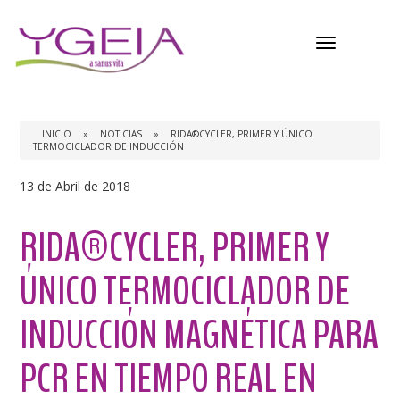
Menú
INICIO
»
NOTICIAS
»
RIDA®CYCLER, PRIMER Y ÚNICO
TERMOCICLADOR DE INDUCCIÓN
13 de Abril de 2018
RIDA®CYCLER, PRIMER Y
ÚNICO TERMOCICLADOR DE
INDUCCIÓN MAGNÉTICA PARA
PCR EN TIEMPO REAL EN