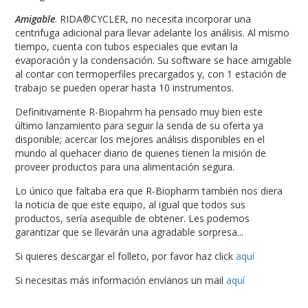
Amigable
. RIDA®CYCLER, no necesita incorporar una
centrifuga adicional para llevar adelante los análisis. Al mismo
tiempo, cuenta con tubos especiales que evitan la
evaporación y la condensación. Su software se hace amigable
al contar con termoperfiles precargados y, con 1 estación de
trabajo se pueden operar hasta 10 instrumentos.
Definitivamente R-Biopahrm ha pensado muy bien este
último lanzamiento para seguir la senda de su oferta ya
disponible; acercar los mejores análisis disponibles en el
mundo al quehacer diario de quienes tienen la misión de
proveer productos para una alimentación segura.
Lo único que faltaba era que R-Biopharm también nos diera
la noticia de que este equipo, al igual que todos sus
productos, sería asequible de obtener. Les podemos
garantizar que se llevarán una agradable sorpresa...
Si quieres descargar el folleto, por favor haz click
aquí
Si necesitas más información envíanos un mail
aquí