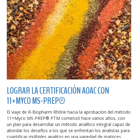
LOGRAR LA CERTIFICACIÓN AOAC CON
11+MYCO MS-PREP®
El viaje de R-Biopharm Rhône hacia la aprobación del método
11+Myco MS-PREP® PTM comenzó hace varios años, con
un plan para desarrollar un método analítico integral capaz de
abordar los desafíos a los que se enfrentan los analistas para
cuantificar múltiples analitos en una variedad de matrices