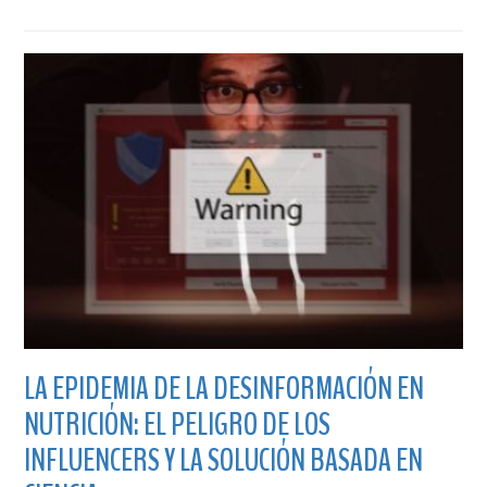
LA EPIDEMIA DE LA DESINFORMACIÓN EN
NUTRICIÓN: EL PELIGRO DE LOS
INFLUENCERS Y LA SOLUCIÓN BASADA EN