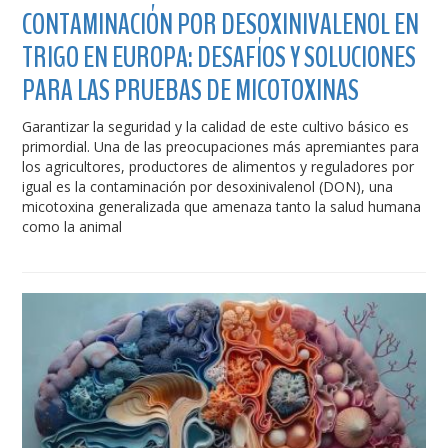
CONTAMINACIÓN POR DESOXINIVALENOL EN
TRIGO EN EUROPA: DESAFÍOS Y SOLUCIONES
PARA LAS PRUEBAS DE MICOTOXINAS
Garantizar la seguridad y la calidad de este cultivo básico es
primordial. Una de las preocupaciones más apremiantes para
los agricultores, productores de alimentos y reguladores por
igual es la contaminación por desoxinivalenol (DON), una
micotoxina generalizada que amenaza tanto la salud humana
como la animal