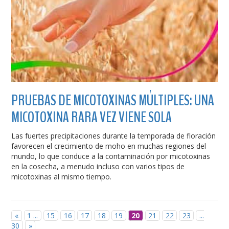
PRUEBAS DE MICOTOXINAS MÚLTIPLES: UNA
MICOTOXINA RARA VEZ VIENE SOLA
Las fuertes precipitaciones durante la temporada de floración
favorecen el crecimiento de moho en muchas regiones del
mundo, lo que conduce a la contaminación por micotoxinas
en la cosecha, a menudo incluso con varios tipos de
micotoxinas al mismo tiempo.
«
1 ...
15
16
17
18
19
20
21
22
23
...
30
»