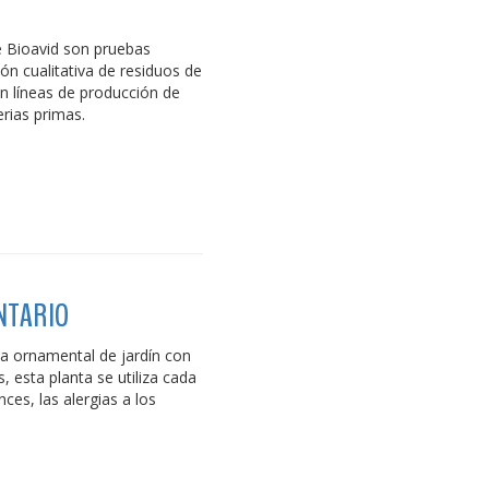
e Bioavid son pruebas
ón cualitativa de residuos de
en líneas de producción de
rias primas.
NTARIO
a ornamental de jardín con
 esta planta se utiliza cada
es, las alergias a los