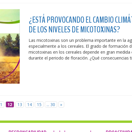
¿ESTÁ PROVOCANDO EL CAMBIO CLIMÁ
DE LOS NIVELES DE MICOTOXINAS?
Las micotoxinas son un problema importante en la agr
especialmente a los cereales. El grado de formación 
micotoxinas en los cereales depende en gran medida d
durante el periodo de floración. ¿Qué consecuencias t
11
12
13
14
15
... 30
»