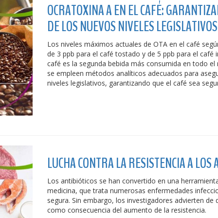
OCRATOXINA A EN EL CAFÉ: GARANTIZ
DE LOS NUEVOS NIVELES LEGISLATIVOS
Los niveles máximos actuales de OTA en el café según 
de 3 ppb para el café tostado y de 5 ppb para el café
café es la segunda bebida más consumida en todo el
se empleen métodos analíticos adecuados para asegur
niveles legislativos, garantizando que el café sea seg
LUCHA CONTRA LA RESISTENCIA A LOS 
Los antibióticos se han convertido en una herramienta
medicina, que trata numerosas enfermedades infeccio
segura. Sin embargo, los investigadores advierten de
como consecuencia del aumento de la resistencia.