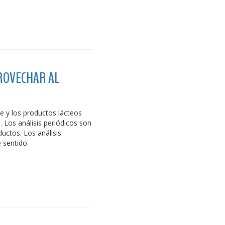
PROVECHAR AL
he y los productos lácteos
 Los análisis periódicos son
ductos. Los análisis
 sentido.