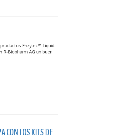
 productos Enzytec™ Liquid.
en R-Biopharm AG un buen
A CON LOS KITS DE