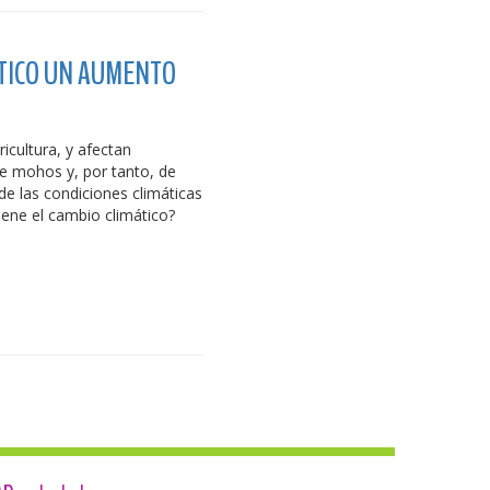
TICO UN AUMENTO
icultura, y afectan
de mohos y, por tanto, de
e las condiciones climáticas
iene el cambio climático?