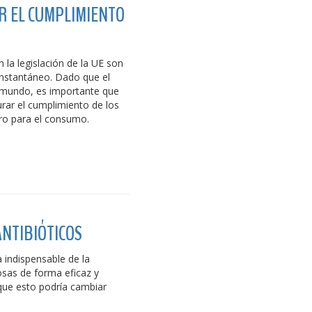
AR EL CUMPLIMIENTO
la legislación de la UE son
 instantáneo. Dado que el
 mundo, es importante que
ar el cumplimiento de los
uro para el consumo.
ANTIBIÓTICOS
 indispensable de la
sas de forma eficaz y
 que esto podría cambiar