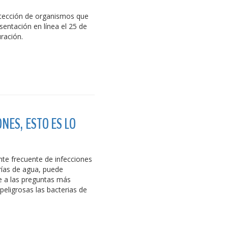
tección de organismos que
esentación en línea el 25 de
ración.
ONES, ESTO ES LO
nte frecuente de infecciones
erías de agua, puede
e a las preguntas más
peligrosas las bacterias de