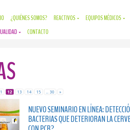
CIO
¿QUIÉNES SOMOS?
REACTIVOS
EQUIPOS MÉDICOS
UALIDAD
CONTACTO
AS
11
12
13
14
15
... 30
»
NUEVO SEMINARIO EN LÍNEA: DETECCI
BACTERIAS QUE DETERIORAN LA CERVEZ
CON PCR?