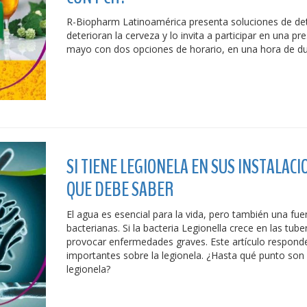
R-Biopharm Latinoamérica presenta soluciones de de
deterioran la cerveza y lo invita a participar en una pr
mayo con dos opciones de horario, en una hora de du
SI TIENE LEGIONELA EN SUS INSTALACI
QUE DEBE SABER
El agua es esencial para la vida, pero también una fue
bacterianas. Si la bacteria Legionella crece en las tub
provocar enfermedades graves. Este artículo respond
importantes sobre la legionela. ¿Hasta qué punto son 
legionela?