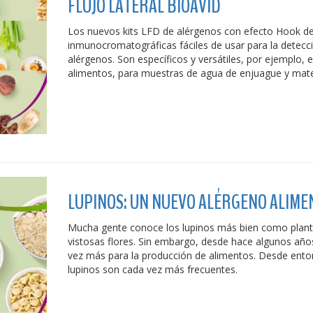
FLUJO LATERAL BIOAVID
Los nuevos kits LFD de alérgenos con efecto Hook d
inmunocromatográficas fáciles de usar para la detecci
alérgenos. Son específicos y versátiles, por ejemplo, 
alimentos, para muestras de agua de enjuague y mate
LUPINOS: UN NUEVO ALÉRGENO ALIME
Mucha gente conoce los lupinos más bien como plant
vistosas flores. Sin embargo, desde hace algunos años,
vez más para la producción de alimentos. Desde entonc
lupinos son cada vez más frecuentes.