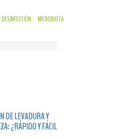
DESINFECCIÓN
MICROBIOTA
ÓN DE LEVADURA Y
A: ¿RÁPIDO Y FÁCIL